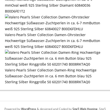
mmOval weiß 925 Sterling Silber Diamant 60840036
B00D6FE1T2
Valero Pearls Silver Collection Damen-Ohrstecker
Hochwertige Süßwasser-Zuchtperlen in ca. 6-7 mmButton
weiß 925 Sterling Silber 60840027 B00D6FDHLU
Valero Pearls Silver Collection Damen-Ring Hochwertige
Süßwasser-Zuchtperlen in ca. 6 mm Button blau 925
Sterling Silber Ringgröße 50 60201740 B008RKTAQ0
Powered by
WordPress
& designed and Coded by
Site5 Web Hosting.
Site5