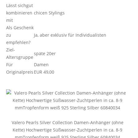
Lässt sichgut
kombinieren
chicen Stylings
mit
Als Geschenk
zu
Ja, aber exklusiv für Individualisten
empfehlen?
Ziel-
späte 20er
Altersgruppe
Für
Damen
Originalpreis
EUR 49,00
Valero Pearls Silver Collection Damen-Anhänger (ohne
Kette) Hochwertige Süßwasser-Zuchtperlen in ca. 8-9
mmTropfenform weiß 925 Sterling Silber 60840034