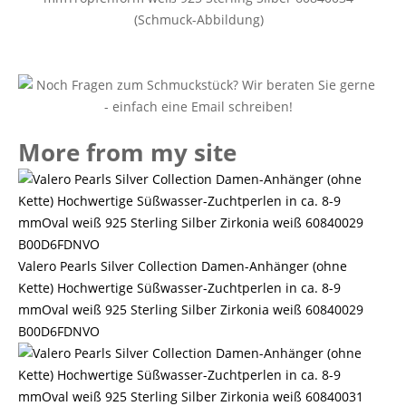
(Schmuck-Abbildung)
More from my site
Valero Pearls Silver Collection Damen-Anhänger (ohne
Kette) Hochwertige Süßwasser-Zuchtperlen in ca. 8-9
mmOval weiß 925 Sterling Silber Zirkonia weiß 60840029
B00D6FDNVO