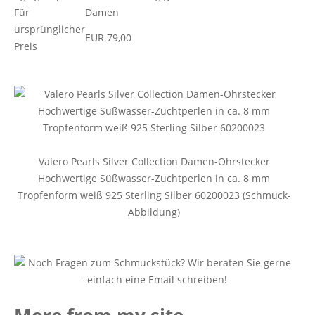
Für
Damen
ursprünglicher
EUR 79,00
Preis
Valero Pearls Silver Collection Damen-Ohrstecker
Hochwertige Süßwasser-Zuchtperlen in ca. 8 mm
Tropfenform weiß 925 Sterling Silber 60200023 (Schmuck-
Abbildung)