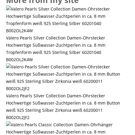
More from my site
Valero Pearls Silver Collection Damen-Ohrstecker
Hochwertige Süßwasser-Zuchtperlen in ca. 8 mm
Tropfenform weiß 925 Sterling Silber 60201040
B002OL2K4W
Valero Pearls Silver Collection Damen-Ohrstecker
Hochwertige Süßwasser-Zuchtperlen in ca. 8 mm Button
weiß 925 Sterling Silber Zirkonia weiß 60200011
B002OL2JF2