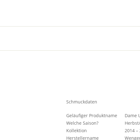
Schmuckdaten
Geläufiger Produktname
Dame U
Welche Saison?
Herbst
Kollektion
2014 –
Herstellername
Wenge