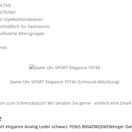
OLTSQ
2707491
en Stylekombinationen
schließlich für Fashionists
efinierte Altersgruppe
nnt
Dame Uhr SPORT Elegance 70749 (Schmuck-Abbildung)
e
Wenger Dam