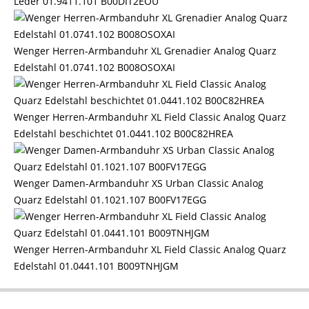
Leder 01.9411.101 B00DIT2EOU
Wenger Herren-Armbanduhr XL Grenadier Analog Quarz
Edelstahl 01.0741.102 B008OSOXAI
Wenger Herren-Armbanduhr XL Field Classic Analog Quarz
Edelstahl beschichtet 01.0441.102 B00C82HREA
Wenger Damen-Armbanduhr XS Urban Classic Analog
Quarz Edelstahl 01.1021.107 B00FV17EGG
Wenger Herren-Armbanduhr XL Field Classic Analog Quarz
Edelstahl 01.0441.101 B009TNHJGM