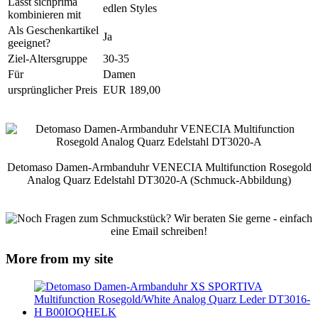
Lässt sichprima
edlen Styles
kombinieren mit
Als Geschenkartikel
Ja
geeignet?
Ziel-Altersgruppe
30-35
Für
Damen
ursprünglicher Preis
EUR 189,00
Detomaso Damen-Armbanduhr VENECIA Multifunction Rosegold
Analog Quarz Edelstahl DT3020-A (Schmuck-Abbildung)
More from my site