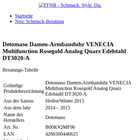
Startseite
Neu: Schmuck-Beratung
Detomaso Damen-Armbanduhr VENECIA
Multifunction Rosegold Analog Quarz Edelstahl
DT3020-A
Beratungs-Tabelle
Detomaso Damen-Armbanduhr VENECIA
Geläufige
Multifunction Rosegold Analog Quarz
Produktbezeichnung
Edelstahl DT3020-A
Aus der Saison
Herbst/Winter 2015
Aus dem Jahr
2014 – 2015
Name des
Detomaso
Herstellers
Art. Nr.
B00IOQMF96
EAN
4260300446625