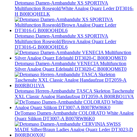
Detomaso Damen-Armbanduhr XS SPORTIVA
Multifunction Rosegold/White Analog Quarz Leder DT3016-
H B00IOQHELK
Detomaso Damen-Armbanduhr XS SPORTIVA
Multifunction Rosegold/Brown Analog Quarz Leder
DT3016-G B00IOQHDL6
Detomaso Damen-Armbanduhr VENECIA Multifunction
Silver Analog Quarz Edelstahl DT3020-C B00IOQM6T0
Detomaso Herren-Armbanduhr TASCA Skeleton Taschenuhr
XXL Classic Analog Handaufzug DT2059-A B00RBO11VA
DeTomaso Damen-Armbanduhr COLORATO White Analog
Quarz Silikon DT3007-A B007RW86K0