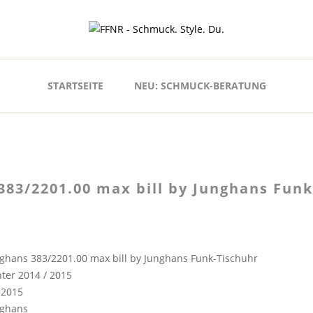
STARTSEITE
NEU: SCHMUCK-BERATUNG
383/2201.00 max bill by Junghans Funk
ghans 383/2201.00 max bill by Junghans Funk-Tischuhr
ter 2014 / 2015
 2015
nghans