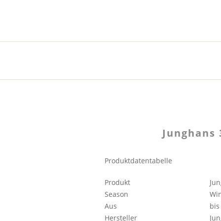
Junghans 
Produktdatentabelle
Produkt
Jun
Season
Win
Aus
bis
Hersteller
Ju