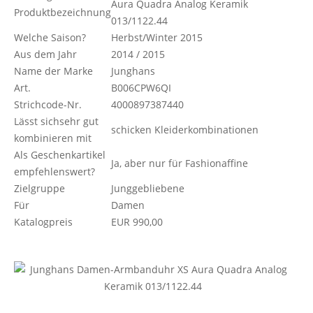
Aura Quadra Analog Keramik
Produktbezeichnung
013/1122.44
Welche Saison?
Herbst/Winter 2015
Aus dem Jahr
2014 / 2015
Name der Marke
Junghans
Art.
B006CPW6QI
Strichcode-Nr.
4000897387440
Lässt sichsehr gut
schicken Kleiderkombinationen
kombinieren mit
Als Geschenkartikel
Ja, aber nur für Fashionaffine
empfehlenswert?
Zielgruppe
Junggebliebene
Für
Damen
Katalogpreis
EUR 990,00