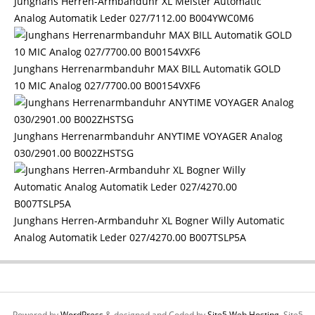
Junghans Herren-Armbanduhr XL Meister Automatic
Analog Automatik Leder 027/7112.00 B004YWC0M6
Junghans Herrenarmbanduhr MAX BILL Automatik GOLD
10 MIC Analog 027/7700.00 B00154VXF6
Junghans Herrenarmbanduhr ANYTIME VOYAGER Analog
030/2901.00 B002ZHSTSG
Junghans Herren-Armbanduhr XL Bogner Willy Automatic
Analog Automatik Leder 027/4270.00 B007TSLP5A
Powered by
WordPress
& designed and Coded by
Site5 Web Hosting.
Site5