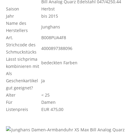
Bill Analog Quarz Edelstahl 047/4250.44
Saison
Herbst
Jahr
bis 2015
Name des
Junghans
Herstellers
Art.
B008PUA4F8
Strichcode des
4000897388096
Schmuckstücks
Lässt sichprima
bedeckten Farben
kombinieren mit
Als
Geschenkartikel
Ja
gut geeignet?
Alter
< 25
Für
Damen
Listenpreis
EUR 475,00