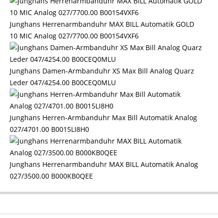
Junghans Herrenarmbanduhr MAX BILL Automatik GOLD
10 MIC Analog 027/7700.00 B00154VXF6
Junghans Damen-Armbanduhr XS Max Bill Analog Quarz
Leder 047/4254.00 B00CEQ0MLU
Junghans Herren-Armbanduhr Max Bill Automatik Analog
027/4701.00 B0015LI8H0
Junghans Herrenarmbanduhr MAX BILL Automatik Analog
027/3500.00 B000KB0QEE