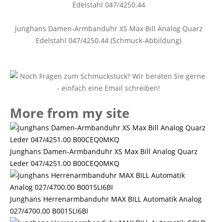
Junghans Damen-Armbanduhr XS Max Bill Analog Quarz
Edelstahl 047/4250.44 (Schmuck-Abbildung)
More from my site
Junghans Damen-Armbanduhr XS Max Bill Analog Quarz
Leder 047/4251.00 B00CEQ0MKQ
Junghans Herrenarmbanduhr MAX BILL Automatik Analog
027/4700.00 B0015LI6BI