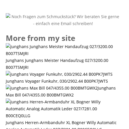
More from my site
Junghans Junghans Meister Handaufzug 027/3200.00
B007TSMJRI
Junghans Voyager Funkuhr, 030/2902.44 B00PK7JWTS
Junghans
Max Bill 047/4355.00 B00BMTGWX2
Junghans Herren-Armbanduhr XL Bogner Willy Automatic