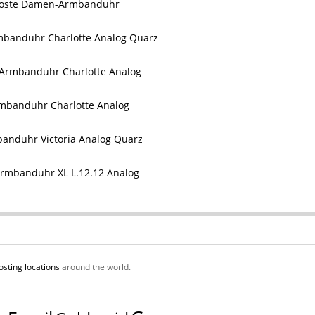
coste Damen-Armbanduhr
banduhr Charlotte Analog Quarz
Armbanduhr Charlotte Analog
mbanduhr Charlotte Analog
anduhr Victoria Analog Quarz
Armbanduhr XL L.12.12 Analog
osting locations
around the world.