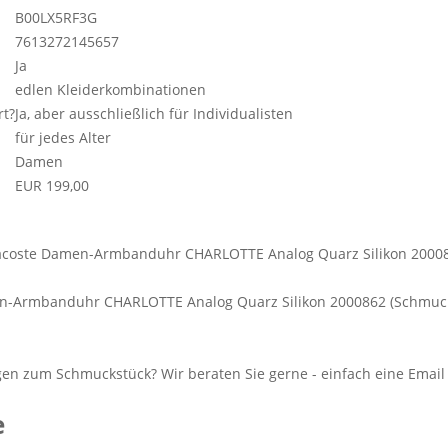
B00LX5RF3G
7613272145657
Ja
edlen Kleiderkombinationen
rt?
Ja, aber ausschließlich für Individualisten
für jedes Alter
Damen
EUR 199,00
n-Armbanduhr CHARLOTTE Analog Quarz Silikon 2000862 (Schmuc
e