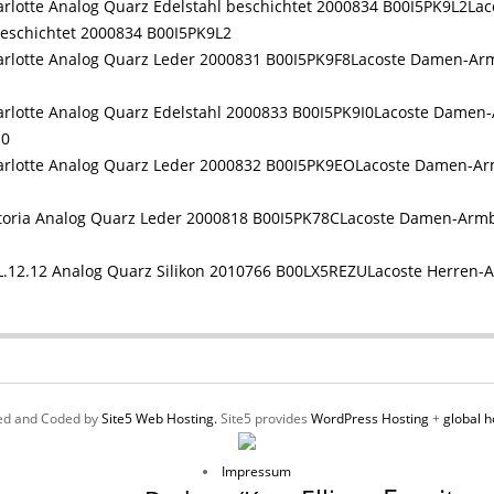
La
beschichtet 2000834 B00I5PK9L2
Lacoste Damen-Arm
Lacoste Damen-
I0
Lacoste Damen-Ar
Lacoste Damen-Armb
Lacoste Herren-
ed and Coded by
Site5 Web Hosting.
Site5 provides
WordPress Hosting
+
global h
Impressum