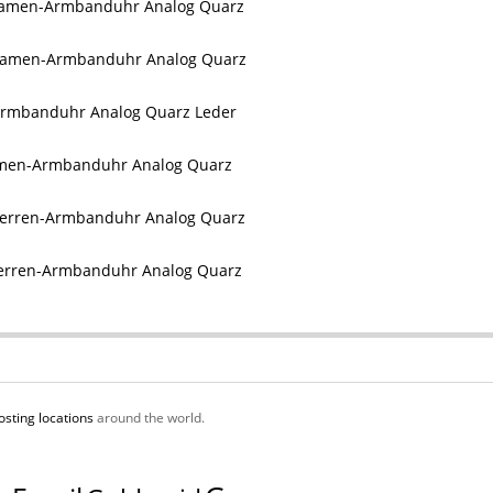
amen-Armbanduhr Analog Quarz
Damen-Armbanduhr Analog Quarz
Armbanduhr Analog Quarz Leder
men-Armbanduhr Analog Quarz
erren-Armbanduhr Analog Quarz
erren-Armbanduhr Analog Quarz
osting locations
around the world.