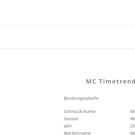
MC Timetrend
Beratungstabelle
Schmuck-Name
MC
Season
Wi
Jahr
20
Markenname
MC