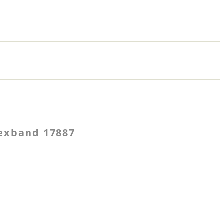
exband 17887