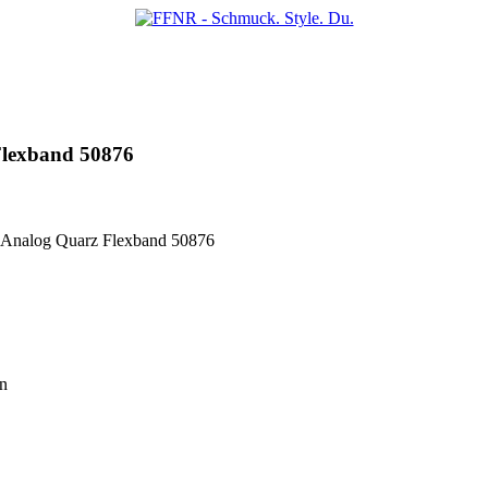
lexband 50876
Analog Quarz Flexband 50876
en