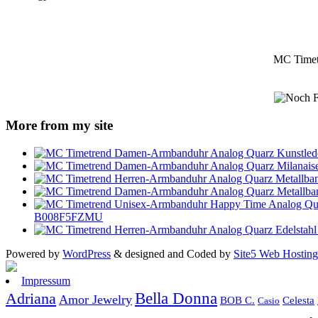
MC Timet
More from my site
B008F5FZMU
Powered by
WordPress
& designed and Coded by
Site5 Web Hosting
Impressum
Bella Donna
Adriana
Amor Jewelry
Celesta
BOB C.
Casio