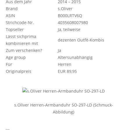
Aus dem Jahr
2014 – 2015
Brand
s.Oliver
ASIN
B000LRTV6Q
Strichcode-Nr.
4035608007980
Topseller
Ja, teilweise
Lässt sichprima
dezenten Outfit-Kombis
kombinieren mit
Zum verschenken?
Ja
Age group
Altersunabhängig
Für
Herren
Originalpreis
EUR 89,95
s.Oliver Herren-Armbanduhr SO-297-LD (Schmuck-
Abbildung)