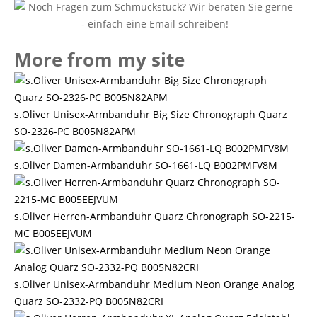
More from my site
s.Oliver Unisex-Armbanduhr Big Size Chronograph Quarz
SO-2326-PC B005N82APM
s.Oliver Damen-Armbanduhr SO-1661-LQ B002PMFV8M
s.Oliver Herren-Armbanduhr Quarz Chronograph SO-2215-
MC B005EEJVUM
s.Oliver Unisex-Armbanduhr Medium Neon Orange Analog
Quarz SO-2332-PQ B005N82CRI