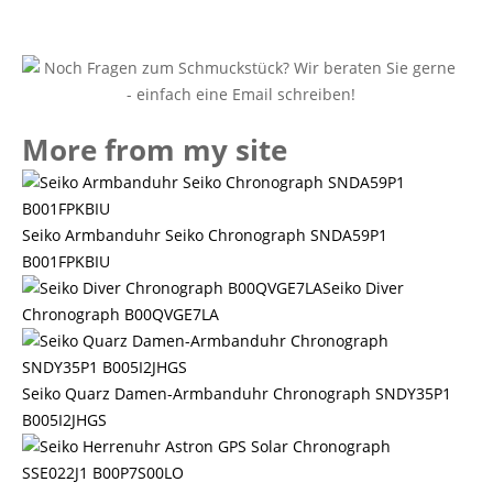
More from my site
Seiko Armbanduhr Seiko Chronograph SNDA59P1
B001FPKBIU
Seiko Diver
Chronograph B00QVGE7LA
Seiko Quarz Damen-Armbanduhr Chronograph SNDY35P1
B005I2JHGS