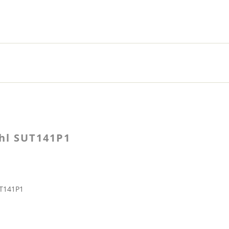
hl SUT141P1
UT141P1