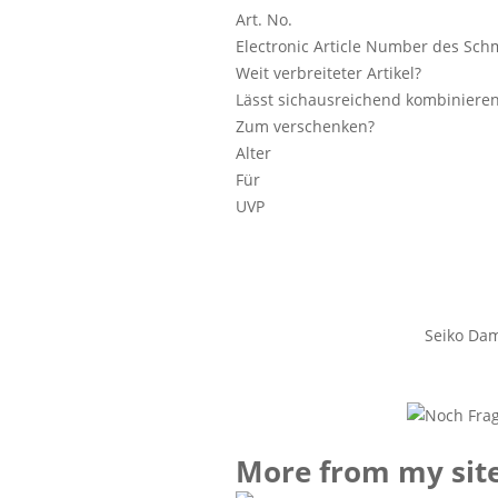
Art. No.
Electronic Article Number des Sch
Weit verbreiteter Artikel?
Lässt sichausreichend kombinieren
Zum verschenken?
Alter
Für
UVP
Seiko Da
More from my sit