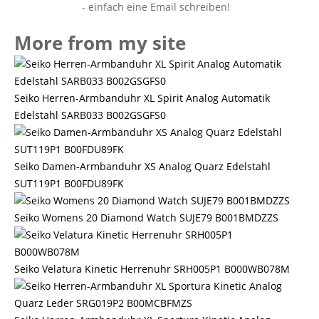
More from my site
Seiko Herren-Armbanduhr XL Spirit Analog Automatik
Edelstahl SARB033 B002GSGFS0
Seiko Damen-Armbanduhr XS Analog Quarz Edelstahl
SUT119P1 B00FDU89FK
Seiko Womens 20 Diamond Watch SUJE79 B001BMDZZS
Seiko Velatura Kinetic Herrenuhr SRH005P1 B000WB078M