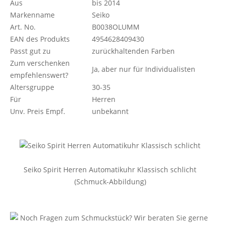
Aus
bis 2014
Markenname
Seiko
Art. No.
B0038OLUMM
EAN des Produkts
4954628409430
Passt gut zu
zurückhaltenden Farben
Zum verschenken
Ja, aber nur für Individualisten
empfehlenswert?
Altersgruppe
30-35
Für
Herren
Unv. Preis Empf.
unbekannt
Seiko Spirit Herren Automatikuhr Klassisch schlicht
(Schmuck-Abbildung)