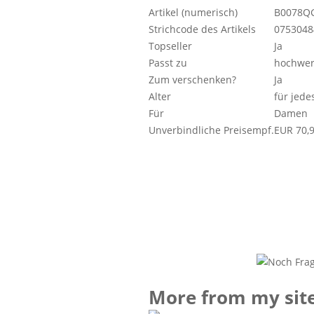
Artikel (numerisch)
B0078Q
Strichcode des Artikels
0753048
Topseller
Ja
Passt zu
hochwer
Zum verschenken?
Ja
Alter
für jede
Für
Damen
Unverbindliche Preisempf.
EUR 70,
More from my sit