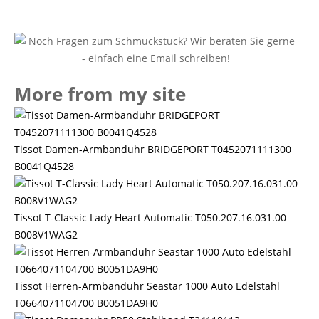
More from my site
Tissot Damen-Armbanduhr BRIDGEPORT T0452071111300
B0041Q4528
Tissot T-Classic Lady Heart Automatic T050.207.16.031.00
B008V1WAG2
Tissot Herren-Armbanduhr Seastar 1000 Auto Edelstahl
T0664071104700 B0051DA9H0