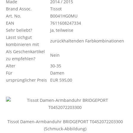
Made
2014 / 2015
Brand Assoc.
Tissot
Art. No.
B0041HG0MU
EAN
7611608247334
Sehr beliebt?
Ja, teilweise
Lässt sichgut
zurückhaltenden Farbkombinationen
kombinieren mit
Als Geschenkartikel
Nein
zu empfehlen?
Alter
30-35
Für
Damen
ursprünglicher Preis
EUR 595,00
Tissot Damen-Armbanduhr BRIDGEPORT T0452072203300
(Schmuck-Abbildung)