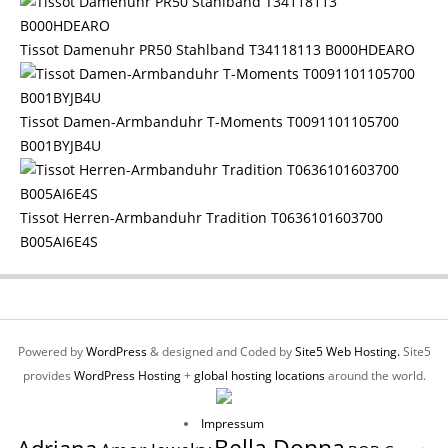
Tissot Damenuhr PR50 Stahlband T34118113 B000HDEARO
Tissot Damen-Armbanduhr T-Moments T0091101105700
B001BYJB4U
Tissot Herren-Armbanduhr Tradition T0636101603700
B005AI6E4S
Powered by
WordPress
& designed and Coded by
Site5 Web Hosting.
Site5
provides
WordPress Hosting
+
global hosting locations
around the world.
Impressum