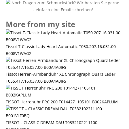
More from my site
Tissot T-Classic Lady Heart Automatic T050.207.16.031.00
B008V1WAG2
Tissot Herren-Armbanduhr XL Chronograph Quarz Leder
T055.417.16.037.00 B00A4A0IFS
TISSOT Herrenuhr PRC 200 T0144271105101 B002KAPLUM
TISSOT – CLASSIC DREAM DAU T0332102211100