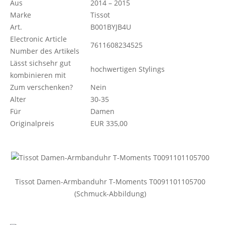
Aus
2014 – 2015
Marke
Tissot
Art.
B001BYJB4U
Electronic Article
7611608234525
Number des Artikels
Lässt sichsehr gut
hochwertigen Stylings
kombinieren mit
Zum verschenken?
Nein
Alter
30-35
Für
Damen
Originalpreis
EUR 335,00
Tissot Damen-Armbanduhr T-Moments T0091101105700
(Schmuck-Abbildung)