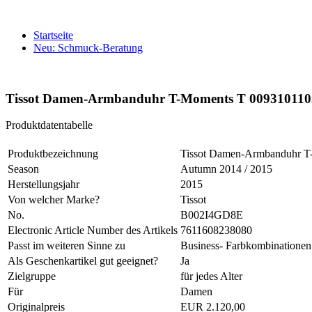
Startseite
Neu: Schmuck-Beratung
Tissot Damen-Armbanduhr T-Moments T 009310110
Produktdatentabelle
Produktbezeichnung
Tissot Damen-Armbanduhr 
Season
Autumn 2014 / 2015
Herstellungsjahr
2015
Von welcher Marke?
Tissot
No.
B002I4GD8E
Electronic Article Number des Artikels
7611608238080
Passt im weiteren Sinne zu
Business- Farbkombinationen
Als Geschenkartikel gut geeignet?
Ja
Zielgruppe
für jedes Alter
Für
Damen
Originalpreis
EUR 2.120,00