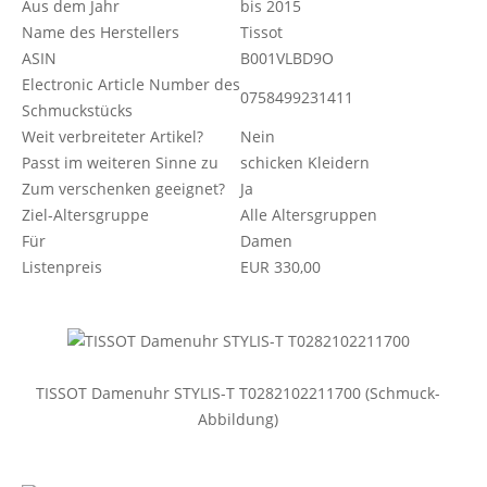
Aus dem Jahr
bis 2015
Name des Herstellers
Tissot
ASIN
B001VLBD9O
Electronic Article Number des
0758499231411
Schmuckstücks
Weit verbreiteter Artikel?
Nein
Passt im weiteren Sinne zu
schicken Kleidern
Zum verschenken geeignet?
Ja
Ziel-Altersgruppe
Alle Altersgruppen
Für
Damen
Listenpreis
EUR 330,00
TISSOT Damenuhr STYLIS-T T0282102211700 (Schmuck-
Abbildung)