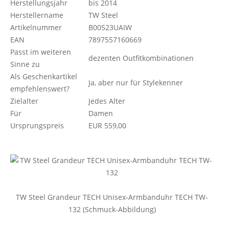
Herstellungsjahr
bis 2014
Herstellername
TW Steel
Artikelnummer
B00523UAIW
EAN
7897557160669
Passt im weiteren
dezenten Outfitkombinationen
Sinne zu
Als Geschenkartikel
Ja, aber nur für Stylekenner
empfehlenswert?
Zielalter
Jedes Alter
Für
Damen
Ursprungspreis
EUR 559,00
TW Steel Grandeur TECH Unisex-Armbanduhr TECH TW-
132 (Schmuck-Abbildung)