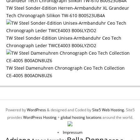
TW Steel Sonder-Edition Herren-Armbanduhr XL Grandeur
Tech Chronograph Silikon TW-610 B00523UB4A
TW Steel Sonder-Edition Unisex-Armbanduhr Ceo Tech
Chronograph Leder TWCE4003 B006LYZIO2
TW Steel Damenuhren Chronograph Ceo Tech Collection
CE-4005 B00ADN8UZ6
Powered by
WordPress
& designed and Coded by
Site5 Web Hosting.
Site5
provides
WordPress Hosting
+
global hosting locations
around the world.
Impressum