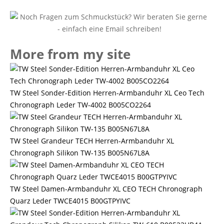
More from my site
TW Steel Sonder-Edition Herren-Armbanduhr XL Ceo Tech
Chronograph Leder TW-4002 B005CO2264
TW Steel Grandeur TECH Herren-Armbanduhr XL
Chronograph Silikon TW-135 B005N67L8A
TW Steel Damen-Armbanduhr XL CEO TECH Chronograph
Quarz Leder TWCE4015 B00GTPYIVC