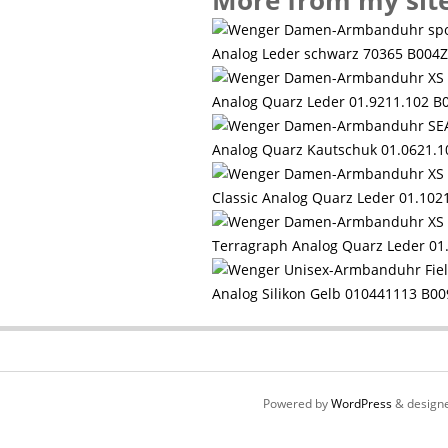
More from my sit
Analog Leder schwarz 70365 B00
Analog Quarz Leder 01.9211.102 
Analog Quarz Kautschuk 01.0621.
Classic Analog Quarz Leder 01.10
Terragraph Analog Quarz Leder 0
Analog Silikon Gelb 010441113 B0
Powered by
WordPress
& design