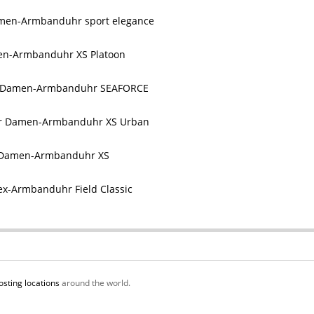
en-Armbanduhr sport elegance
n-Armbanduhr XS Platoon
 Damen-Armbanduhr SEAFORCE
r Damen-Armbanduhr XS Urban
Damen-Armbanduhr XS
x-Armbanduhr Field Classic
osting locations
around the world.