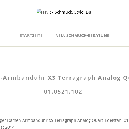
STARTSEITE
NEU: SCHMUCK-BERATUNG
Armbanduhr XS Terragraph Analog Qu
01.0521.102
er Damen-Armbanduhr XS Terragraph Analog Quarz Edelstahl 01
st 2014