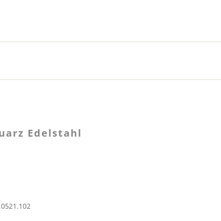
arz Edelstahl
.0521.102