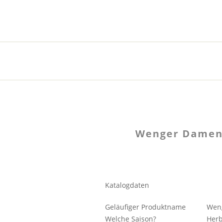
Wenger Damen-
Katalogdaten
Geläufiger Produktname
Weng
Welche Saison?
Herb